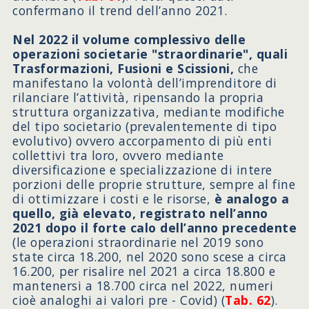
confermano il trend dell’anno 2021.
Nel 2022 il volume complessivo delle
operazioni societarie "straordinarie", quali
Trasformazioni, Fusioni e Scissioni,
che
manifestano la volontà dell’imprenditore di
rilanciare l’attività, ripensando la propria
struttura organizzativa, mediante modifiche
del tipo societario (prevalentemente di tipo
evolutivo) ovvero accorpamento di più enti
collettivi tra loro, ovvero mediante
diversificazione e specializzazione di intere
porzioni delle proprie strutture, sempre al fine
di ottimizzare i costi e le risorse,
è analogo a
quello, già elevato, registrato nell’anno
2021 dopo il forte calo dell’anno precedente
(le operazioni straordinarie nel 2019 sono
state circa 18.200, nel 2020 sono scese a circa
16.200, per risalire nel 2021 a circa 18.800 e
mantenersi a 18.700 circa nel 2022, numeri
cioè analoghi ai valori pre - Covid) (
Tab. 62
).