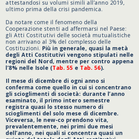
attestandosi su volumi simili all’anno 2019,
ultimo prima della crisi pandemica.
Da notare come il fenomeno della
Cooperazione stenti ad affermarsi nel Paese:
gli Atti Costitutivi delle società mutualistiche
non arrivano al 3% del complesso delle
Costituzioni.
Più in generale, quasi la metà
degli Atti Costitutivi vengono stipulati nelle
regioni del Nord, mentre per contro appena
l’8% nelle Isole (
Tab. 55
e
Tab. 56
).
Il mese di dicembre di ogni anno si
conferma come quello in cui si concentrano
gli scioglimenti di società: durante l’anno
esaminato, il primo intero semestre
registra quasi lo stesso numero di
scioglimenti del solo mese di dicembre.
Viceversa, le new-co prendono vita,
prevalentemente, nei primi due mesi
dell’anno, nei quali si concentra quasi un