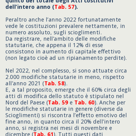
quinto del totale degli Atti costitutivi
dell’intero anno (
Tab. 57
).
Peraltro anche l’anno 2022 fortunatamente
vede le costituzioni prevalere nettamente, in
numero assoluto, sugli scioglimenti.
Da registrare, nell’ambito delle modifiche
statutarie, che appena il 12% di esse
consistono in aumento di capitale effettivo
(non legato cioè ad un ripianamento perdite).
Nel 2022, nel complesso, si sono attuate circa
2.000 modifiche statutarie in meno, rispetto
all’anno 2021 (
Tab. 58
).
E, a tal proposito, emerge che il 60% circa degli
atti di modifica dello statuto è stipulato nel
Nord del Paese (
Tab. 59
e
Tab. 60
). Anche per
le modifiche statutarie in genere (diverse da
Scioglimenti) si riscontra l’effetto emotivo del
fine anno, in quanto circa il 20% dell’intero
anno, si registra nei mesi di novembre e
dicembre (
Tab. 61
). Tutti questi dati