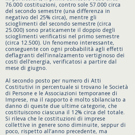
76.000 costituzioni, contro sole 57.000 circa
del secondo semestre (una differenza in
negativo del 25% circa), mentre gli
scioglimenti del secondo semestre (circa
25.000) sono praticamente il doppio degli
scioglimenti verificatisi nel primo semestre
(circa 12.500). Un fenomeno interessante,
conseguente con ogni probabilità agli effetti
deflagranti dell’innalzamento vertiginoso dei
costi dell’energia, verificatosi a partire dal
mese di giugno.
Al secondo posto per numero di Atti
Costitutivi in percentuale si trovano le Società
di Persone e le Associazioni temporanee di
Imprese, ma il rapporto è molto sbilanciato a
danno di queste due ultime categorie, che
costituiscono ciascuna il 12% circa del totale.
Si rileva che le costituzioni di imprese
collettive in genere sono diminuite, seppur di
poco, rispetto all’anno precedente, ma