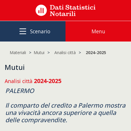
Scenario
Menu
Materiali
Mutui
Analisi città
2024-2025
Mutui
2024-2025
Analisi città
PALERMO
Il comparto del credito a Palermo mostra
una vivacità ancora superiore a quella
delle compravendite.