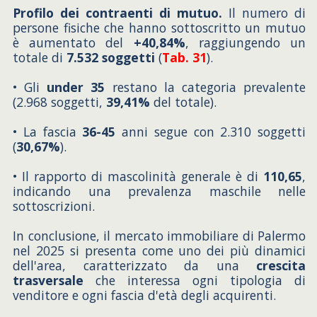
Profilo dei contraenti di mutuo.
Il numero di
persone fisiche che hanno sottoscritto un mutuo
è aumentato del
+40,84%
, raggiungendo un
totale di
7.532 soggetti
(
Tab. 31
).
• Gli
under 35
restano la categoria prevalente
(2.968 soggetti,
39,41%
del totale).
• La fascia
36-45
anni segue con 2.310 soggetti
(
30,67%
).
• Il rapporto di mascolinità generale è di
110,65
,
indicando una prevalenza maschile nelle
sottoscrizioni.
In conclusione, il mercato immobiliare di Palermo
nel 2025 si presenta come uno dei più dinamici
dell'area, caratterizzato da una
crescita
trasversale
che interessa ogni tipologia di
venditore e ogni fascia d'età degli acquirenti.