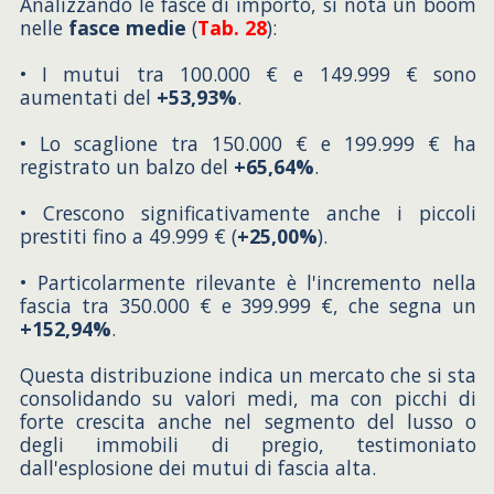
Analizzando le fasce di importo, si nota un boom
nelle
fasce medie
(
Tab. 28
):
• I mutui tra 100.000 € e 149.999 € sono
aumentati del
+53,93%
.
• Lo scaglione tra 150.000 € e 199.999 € ha
registrato un balzo del
+65,64%
.
• Crescono significativamente anche i piccoli
prestiti fino a 49.999 € (
+25,00%
).
• Particolarmente rilevante è l'incremento nella
fascia tra 350.000 € e 399.999 €, che segna un
+152,94%
.
Questa distribuzione indica un mercato che si sta
consolidando su valori medi, ma con picchi di
forte crescita anche nel segmento del lusso o
degli immobili di pregio, testimoniato
dall'esplosione dei mutui di fascia alta.