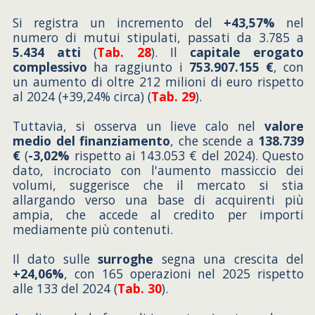
Si registra un incremento del
+43,57%
nel
numero di mutui stipulati, passati da 3.785 a
5.434 atti
(
Tab. 28
). Il
capitale erogato
complessivo
ha raggiunto i
753.907.155 €
, con
un aumento di oltre 212 milioni di euro rispetto
al 2024 (+39,24% circa) (
Tab. 29
).
Tuttavia, si osserva un lieve calo nel
valore
medio del finanziamento
, che scende a
138.739
€
(
-3,02%
rispetto ai 143.053 € del 2024). Questo
dato, incrociato con l'aumento massiccio dei
volumi, suggerisce che il mercato si stia
allargando verso una base di acquirenti più
ampia, che accede al credito per importi
mediamente più contenuti.
Il dato sulle
surroghe
segna una crescita del
+24,06%
, con 165 operazioni nel 2025 rispetto
alle 133 del 2024 (
Tab. 30
).