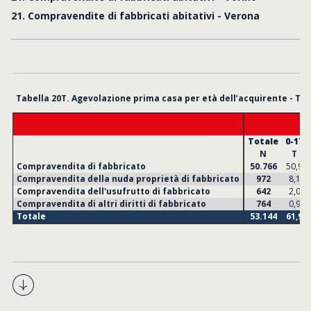
21. Compravendite di fabbricati abitativi - Verona
Tabella 20T. Agevolazione prima casa per età dell’acquirente - Tas
Totale
0-17
N
T
Compravendita di fabbricato
50.766
50,9
Compravendita della nuda proprietà di fabbricato
972
8,1
Compravendita dell'usufrutto di fabbricato
642
2,0
Compravendita di altri diritti di fabbricato
764
0,9
Totale
53.144
61,9