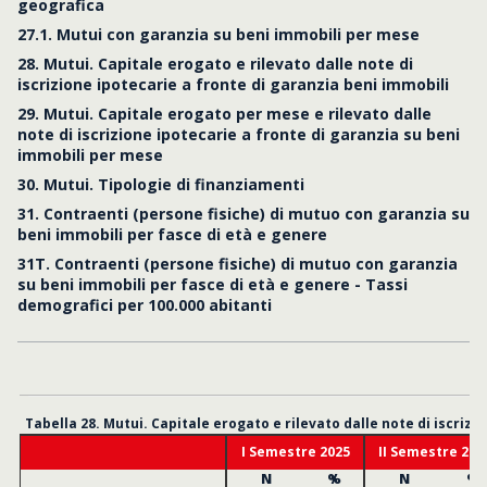
geografica
27.1. Mutui con garanzia su beni immobili per mese
28. Mutui. Capitale erogato e rilevato dalle note di
iscrizione ipotecarie a fronte di garanzia beni immobili
29. Mutui. Capitale erogato per mese e rilevato dalle
note di iscrizione ipotecarie a fronte di garanzia su beni
immobili per mese
30. Mutui. Tipologie di finanziamenti
31. Contraenti (persone fisiche) di mutuo con garanzia su
beni immobili per fasce di età e genere
31T. Contraenti (persone fisiche) di mutuo con garanzia
su beni immobili per fasce di età e genere - Tassi
demografici per 100.000 abitanti
Tabella 28. Mutui. Capitale erogato e rilevato dalle note di iscrizi
I Semestre 2025
II Semestre 202
N
%
N
%