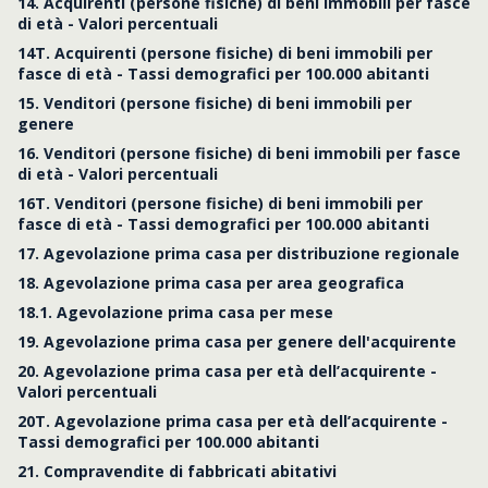
14. Acquirenti (persone fisiche) di beni immobili per fasce
di età - Valori percentuali
14T. Acquirenti (persone fisiche) di beni immobili per
fasce di età - Tassi demografici per 100.000 abitanti
15. Venditori (persone fisiche) di beni immobili per
genere
16. Venditori (persone fisiche) di beni immobili per fasce
di età - Valori percentuali
16T. Venditori (persone fisiche) di beni immobili per
fasce di età - Tassi demografici per 100.000 abitanti
17. Agevolazione prima casa per distribuzione regionale
18. Agevolazione prima casa per area geografica
18.1. Agevolazione prima casa per mese
19. Agevolazione prima casa per genere dell'acquirente
20. Agevolazione prima casa per età dell’acquirente -
Valori percentuali
20T. Agevolazione prima casa per età dell’acquirente -
Tassi demografici per 100.000 abitanti
21. Compravendite di fabbricati abitativi
Tabella 14. Acquirenti (persone fisiche) di beni immobili per fasce di età - Valori percentuali