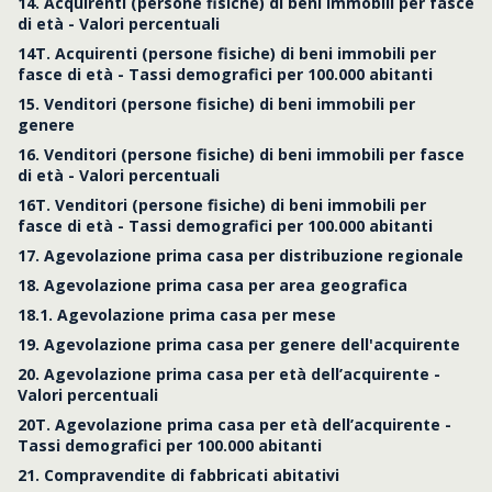
14. Acquirenti (persone fisiche) di beni immobili per fasce
di età - Valori percentuali
14T. Acquirenti (persone fisiche) di beni immobili per
fasce di età - Tassi demografici per 100.000 abitanti
15. Venditori (persone fisiche) di beni immobili per
genere
16. Venditori (persone fisiche) di beni immobili per fasce
di età - Valori percentuali
16T. Venditori (persone fisiche) di beni immobili per
fasce di età - Tassi demografici per 100.000 abitanti
17. Agevolazione prima casa per distribuzione regionale
18. Agevolazione prima casa per area geografica
18.1. Agevolazione prima casa per mese
19. Agevolazione prima casa per genere dell'acquirente
20. Agevolazione prima casa per età dell’acquirente -
Valori percentuali
20T. Agevolazione prima casa per età dell’acquirente -
Tassi demografici per 100.000 abitanti
21. Compravendite di fabbricati abitativi
Tabella 19. Agevolazione prima casa per genere dell'acquirente