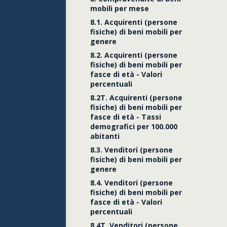
Titoli
mobili per mese
Usufrutto d
8.1. Acquirenti (persone
Altre voci
fisiche) di beni mobili per
Totale
genere
8.2. Acquirenti (persone
fisiche) di beni mobili per
fasce di età - Valori
percentuali
8.2T. Acquirenti (persone
fisiche) di beni mobili per
fasce di età - Tassi
demografici per 100.000
abitanti
8.3. Venditori (persone
fisiche) di beni mobili per
genere
8.4. Venditori (persone
fisiche) di beni mobili per
fasce di età - Valori
percentuali
8.4T. Venditori (persone