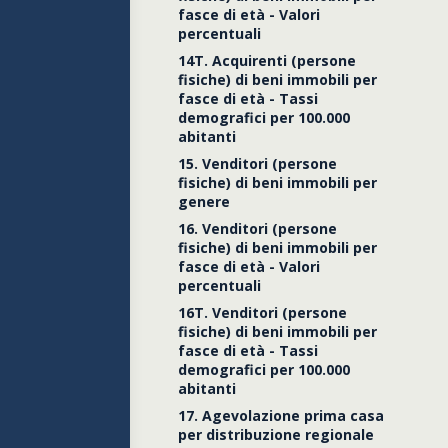
fasce di età - Valori
percentuali
14T. Acquirenti (persone
fisiche) di beni immobili per
fasce di età - Tassi
demografici per 100.000
abitanti
15. Venditori (persone
fisiche) di beni immobili per
genere
16. Venditori (persone
fisiche) di beni immobili per
fasce di età - Valori
percentuali
16T. Venditori (persone
fisiche) di beni immobili per
fasce di età - Tassi
demografici per 100.000
abitanti
17. Agevolazione prima casa
per distribuzione regionale