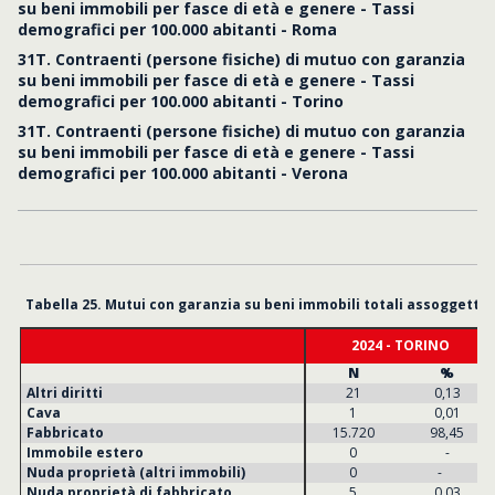
su beni immobili per fasce di età e genere - Tassi
demografici per 100.000 abitanti - Roma
31T. Contraenti (persone fisiche) di mutuo con garanzia
su beni immobili per fasce di età e genere - Tassi
demografici per 100.000 abitanti - Torino
31T. Contraenti (persone fisiche) di mutuo con garanzia
su beni immobili per fasce di età e genere - Tassi
demografici per 100.000 abitanti - Verona
Tabella 25. Mutui con garanzia su beni immobili totali assoggettati 
2024 - TORINO
N
%
Altri diritti
21
0,13
Cava
1
0,01
Fabbricato
15.720
98,45
Immobile estero
0
-
Nuda proprietà (altri immobili)
0
-
Nuda proprietà di fabbricato
5
0,03