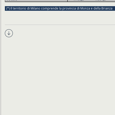
(*) Il territorio di Milano comprende la provincia di Monza e della Brianza