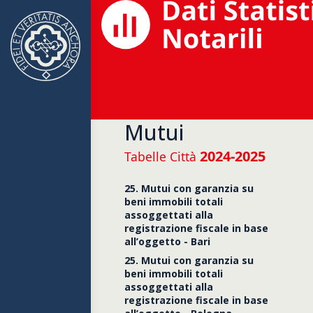
Mutui
2024-2025
Tabelle Città
25. Mutui con garanzia su
beni immobili totali
assoggettati alla
registrazione fiscale in base
all’oggetto - Bari
25. Mutui con garanzia su
beni immobili totali
assoggettati alla
registrazione fiscale in base