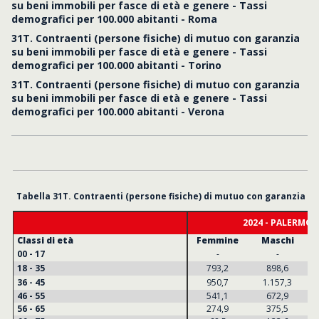
su beni immobili per fasce di età e genere - Tassi
demografici per 100.000 abitanti - Roma
31T. Contraenti (persone fisiche) di mutuo con garanzia
su beni immobili per fasce di età e genere - Tassi
demografici per 100.000 abitanti - Torino
31T. Contraenti (persone fisiche) di mutuo con garanzia
su beni immobili per fasce di età e genere - Tassi
demografici per 100.000 abitanti - Verona
Tabella 31T. Contraenti (persone fisiche) di mutuo con garanzia su
2024 - PALERMO
Classi di età
Femmine
Maschi
00 - 17
-
-
18 - 35
793,2
898,6
36 - 45
950,7
1.157,3
46 - 55
541,1
672,9
56 - 65
274,9
375,5