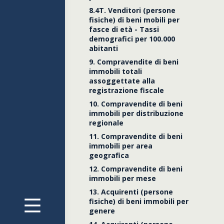
8.4T. Venditori (persone
fisiche) di beni mobili per
fasce di età - Tassi
demografici per 100.000
abitanti
9. Compravendite di beni
immobili totali
assoggettate alla
registrazione fiscale
10. Compravendite di beni
immobili per distribuzione
regionale
11. Compravendite di beni
Dati gen
immobili per area
geografica
12. Compravendite di beni
immobili per mese
Mutui
13. Acquirenti (persone
fisiche) di beni immobili per
genere