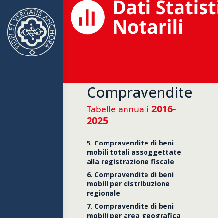
Compravendite
2016-
Tabelle annuali
2025
5. Compravendite di beni
mobili totali assoggettate
alla registrazione fiscale
6. Compravendite di beni
mobili per distribuzione
regionale
7. Compravendite di beni
mobili per area geografica