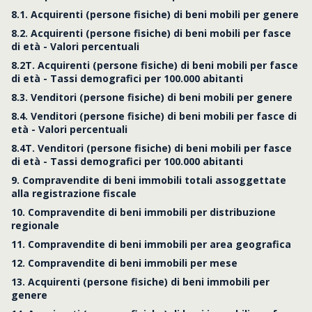
8.1. Acquirenti (persone fisiche) di beni mobili per genere
8.2. Acquirenti (persone fisiche) di beni mobili per fasce
di età - Valori percentuali
8.2T. Acquirenti (persone fisiche) di beni mobili per fasce
di età - Tassi demografici per 100.000 abitanti
8.3. Venditori (persone fisiche) di beni mobili per genere
8.4. Venditori (persone fisiche) di beni mobili per fasce di
età - Valori percentuali
8.4T. Venditori (persone fisiche) di beni mobili per fasce
di età - Tassi demografici per 100.000 abitanti
9. Compravendite di beni immobili totali assoggettate
alla registrazione fiscale
10. Compravendite di beni immobili per distribuzione
regionale
11. Compravendite di beni immobili per area geografica
12. Compravendite di beni immobili per mese
13. Acquirenti (persone fisiche) di beni immobili per
genere