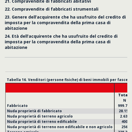
21. Compravendite di fabbricati abitativi
22. Compravendite di fabbricati strumentali
23. Genere dell’acquirente che ha usufruito del credito di
imposta per la compravendita della prima casa di
abitazione
24. Età dell’acquirente che ha usufruito del credito di
imposta per la compravendita della prima casa di
abitazione
Tabella 16. Venditori (persone fisiche) di beni immobili per fasce di
Totale
N
Fabbricato
999.757
Nuda proprietà di fabbricato
28.152
Nuda proprietà di terreno agricolo
2.631
Nuda proprietà di terreno edificabile
400
Nuda proprietà di terreno non edificabile e non agricolo
256