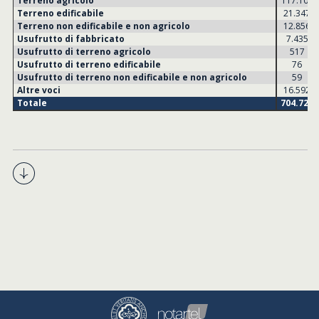
Terreno agricolo
117.100
Terreno edificabile
21.347
Terreno non edificabile e non agricolo
12.856
Usufrutto di fabbricato
7.435
Usufrutto di terreno agricolo
517
Usufrutto di terreno edificabile
76
Usufrutto di terreno non edificabile e non agricolo
59
Altre voci
16.592
Totale
704.725