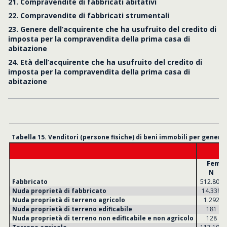
21. Compravendite di fabbricati abitativi
22. Compravendite di fabbricati strumentali
23. Genere dell’acquirente che ha usufruito del credito di
imposta per la compravendita della prima casa di
abitazione
24. Età dell’acquirente che ha usufruito del credito di
imposta per la compravendita della prima casa di
abitazione
Tabella 15. Venditori (persone fisiche) di beni immobili per genere
Femm
N
Fabbricato
512.803
Nuda proprietà di fabbricato
14.339
Nuda proprietà di terreno agricolo
1.292
Nuda proprietà di terreno edificabile
181
Nuda proprietà di terreno non edificabile e non agricolo
128