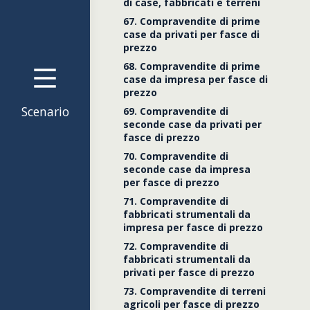
Dati gen
di case, fabbricati e terreni
67. Compravendite di prime
case da privati per fasce di
Mutui
prezzo
68. Compravendite di prime
case da impresa per fasce di
prezzo
società
Scenario
69. Compravendite di
seconde case da privati per
fasce di prezzo
70. Compravendite di
seconde case da impresa
per fasce di prezzo
71. Compravendite di
fabbricati strumentali da
impresa per fasce di prezzo
72. Compravendite di
fabbricati strumentali da
privati per fasce di prezzo
73. Compravendite di terreni
agricoli per fasce di prezzo